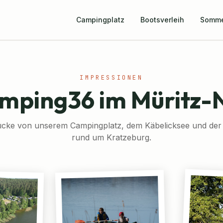
Campingplatz
Bootsverleih
Somm
IMPRESSIONEN
amping36 im Müritz-
ücke von unserem Campingplatz, dem Käbelicksee und der
rund um Kratzeburg.