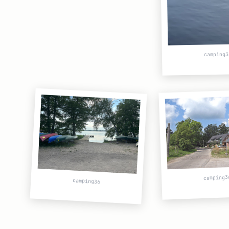
camping3
camping3
camping36