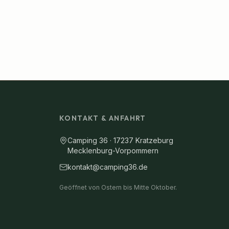
KONTAKT & ANFAHRT
Camping 36 · 17237 Kratzeburg
Mecklenburg-Vorpommern
kontakt@camping36.de
Geöffnet von Ostern bis Mitte Oktober.