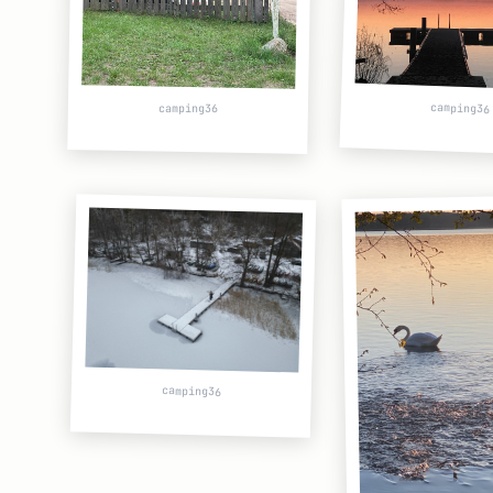
camping36
camping36
camping36