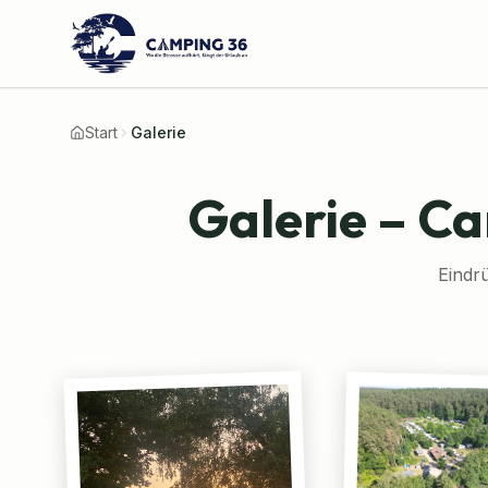
Start
Galerie
Galerie – C
Eindr