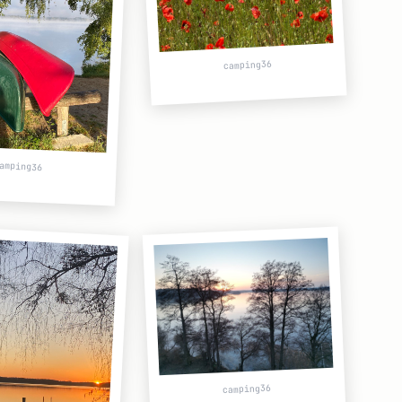
camping36
amping36
camping36